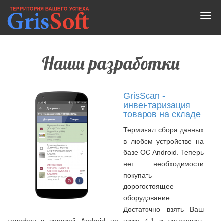
Наши разработки
GrisScan -
инвентаризация
товаров на складе
Терминал сбора данных
в любом устройстве на
базе ОС Android. Теперь
нет необходимости
покупать
дорогостоящее
оборудование.
Достаточно взять Ваш
телефон с версией Android не ниже 4.1 и установить