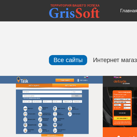
Главна
Все сайты
Интернет мага