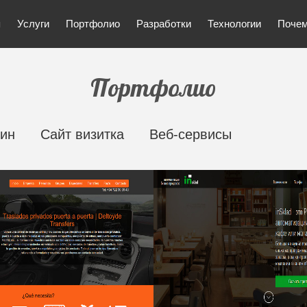
я
Услуги
Портфолио
Разработки
Технологии
Почем
Портфолио
зин
Сайт визитка
Веб-сервисы